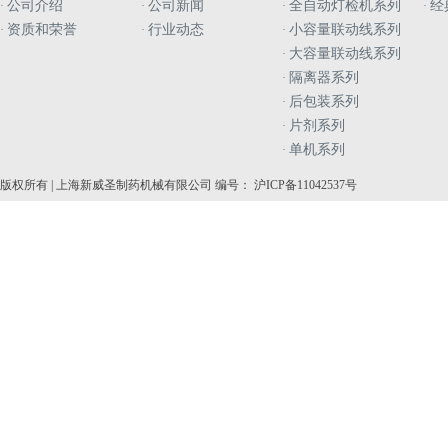
公司介绍
公司新闻
全自动灯检机系列
经
·
·
·
·
资质和荣誉
行业动态
小容量联动线系列
·
·
·
大容量联动线系列
·
隔离器系列
·
后包装系列
·
片剂系列
·
单机系列
·
版权所有 | 上海新威圣制药机械有限公司 编号： 沪ICP备11042537号