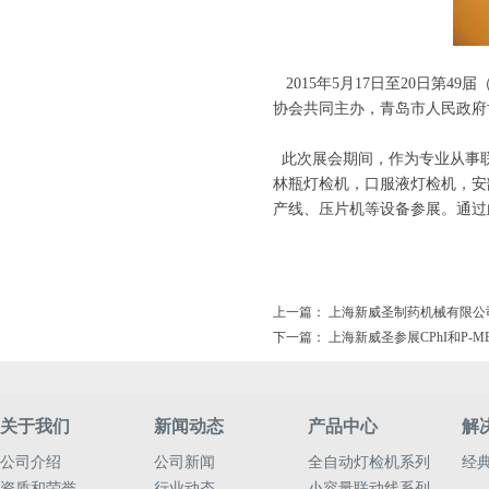
2015年5月17日至20日第
协会共同主办，青岛市人民政府
此次展会期间，作为专业从事联
林瓶灯检机，口服液灯检机，安
产线、压片机等设备参展。通过
上一篇：
上海新威圣制药机械有限公
下一篇：
上海新威圣参展CPhI和P-M
关于我们
新闻动态
产品中心
解
公司介绍
公司新闻
全自动灯检机系列
经
资质和荣誉
行业动态
小容量联动线系列