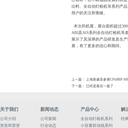
出料、全自动灯检机等系列产品
用户的关注和青睐。
本次药机展，展台面积超过30
ABJ及AIS系列全自动灯检
展示了其深厚的产品研发及生产
展，有了更多的信心和期待。
上一篇：
上海新威圣参展CPhI和P-M
下一篇： 已经是最后一篇了
关于我们
新闻动态
产品中心
解
公司介绍
公司新闻
全自动灯检机系列
经
资质和荣誉
行业动态
小容量联动线系列