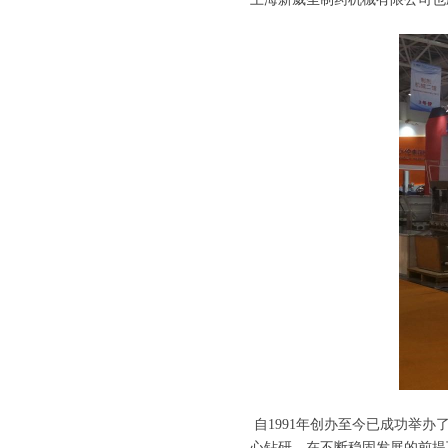
自1991年创办至今已成功举办
心钻研，在不断稳固发展的前提